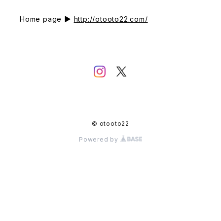
Home page ▶
http://otooto22.com/
© otooto22
Powered by