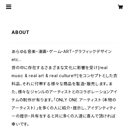
ABOUT
あらゆる音楽・漫画・ゲーム・ART・グラフィックデザイン
etc...
世の中に存在するさまざまな文化に影響を受け[real
music & real art & real culture!!!]をコンセプトとした衣
料品、それに付帯する様々な商品を製造・販売します。ま
た、様々なジャンルのアーティストとのコラボレーションアイ
テムの制作が有ります。「ONLY ONE アーティスト（本物の
アーティスト）」を多くの人に紹介・提示し、アイデンティティ
ーの提示・共有をすると共に多くの人達に喜んで頂ければ
幸いです。