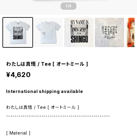
1
/5
わたしは真悟 / Tee [ オートミール ]
¥4,620
International shipping available
わたしは真悟 / Tee [ オートミール ]
--------------------------------------------------
[ Material ]