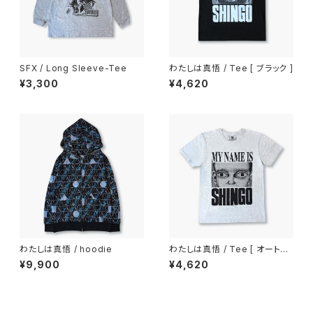
SFX / Long Sleeve-Tee
わたしは真悟 / Tee [ ブラック ]
¥3,300
¥4,620
わたしは真悟 / hoodie
わたしは真悟 / Tee [ オートミ
ール ]
¥9,900
¥4,620