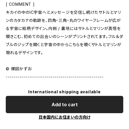
[ COMMENT ]
キカイの中のIC宇宙へとメッセージを交信し続けたサトルとマリ
ンのカタカナの軌跡を、四角・三角・丸のワイヤーフレームが広が
る宇宙に総柄デザイン。内側 / 裏地にはサトルとマリンが真悟を
覗きこむ、初めての出会いのシーンがプリントされてます。フル＆ダ
ブルのジップを開くと宇宙の中からこちらを覗くサトルとマリンが
現れるデザインです。
© 楳図かずお
--------------------------------------------------
International shipping available
Add to cart
日本国内にお住まいの方向け