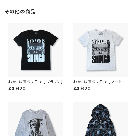
その他の商品
わたしは真悟 / Tee [ ブラック ]
わたしは真悟 / Tee [ オートミ
ール ]
¥4,620
¥4,620